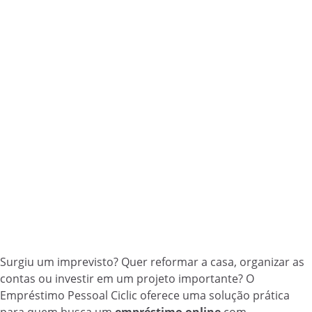
Surgiu um imprevisto? Quer reformar a casa, organizar as
contas ou investir em um projeto importante? O
Empréstimo Pessoal Ciclic oferece uma solução prática
para quem busca um
empréstimo online
com