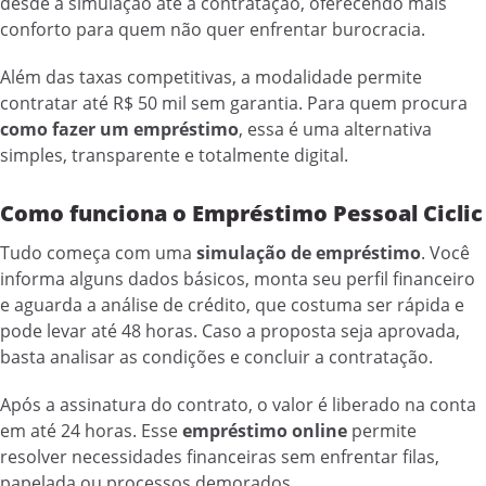
desde a simulação até a contratação, oferecendo mais
conforto para quem não quer enfrentar burocracia.
Além das taxas competitivas, a modalidade permite
contratar até R$ 50 mil sem garantia. Para quem procura
como fazer um empréstimo
, essa é uma alternativa
simples, transparente e totalmente digital.
Como funciona o Empréstimo Pessoal Ciclic
Tudo começa com uma
simulação de empréstimo
. Você
informa alguns dados básicos, monta seu perfil financeiro
e aguarda a análise de crédito, que costuma ser rápida e
pode levar até 48 horas. Caso a proposta seja aprovada,
basta analisar as condições e concluir a contratação.
Após a assinatura do contrato, o valor é liberado na conta
em até 24 horas. Esse
empréstimo online
permite
resolver necessidades financeiras sem enfrentar filas,
papelada ou processos demorados.