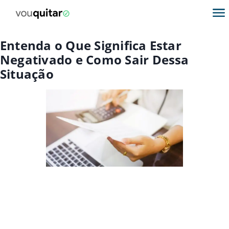
Entenda o Que Significa Estar
Negativado e Como Sair Dessa
Situação