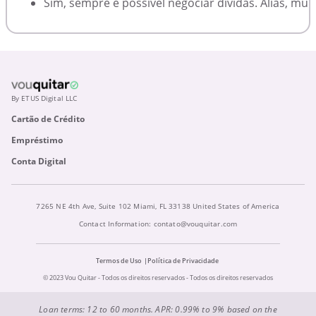
Sim, sempre é possível negociar dívidas. Aliás, m
By ETUS Digital LLC
Cartão de Crédito
Empréstimo
Conta Digital
7265 NE 4th Ave, Suite 102 Miami, FL 33138 United States of America
Contact Information:
contato@vouquitar.com
Termos de Uso
Política de Privacidade
© 2023 Vou Quitar - Todos os direitos reservados - Todos os direitos reservados
Loan terms: 12 to 60 months. APR: 0.99% to 9% based on the