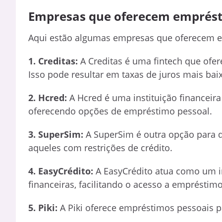
Empresas que oferecem emprést
Aqui estão algumas empresas que oferecem e
1. Creditas:
A Creditas é uma fintech que ofe
Isso pode resultar em taxas de juros mais bai
2. Hcred:
A Hcred é uma instituição financeir
oferecendo opções de empréstimo pessoal.
3. SuperSim:
A SuperSim é outra opção para 
aqueles com restrições de crédito.
4. EasyCrédito:
A EasyCrédito atua como um int
financeiras, facilitando o acesso a empréstim
5. Piki:
A Piki oferece empréstimos pessoais p