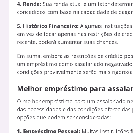
4. Renda:
Sua renda atual é um fator determi
concedidos com base na capacidade de pagamen
5. Histórico Financeiro:
Algumas instituições
em vez de focar apenas nas restrições de créd
recente, poderá aumentar suas chances.
Em suma, embora as restrições de crédito pos
um empréstimo como assalariado negativado. N
condições provavelmente serão mais rigorosas
Melhor empréstimo para assala
O melhor empréstimo para um assalariado neg
das necessidades e das condições oferecidas p
opções que podem ser consideradas:
1. Empréstimo Pessoal:
Muitas instituições