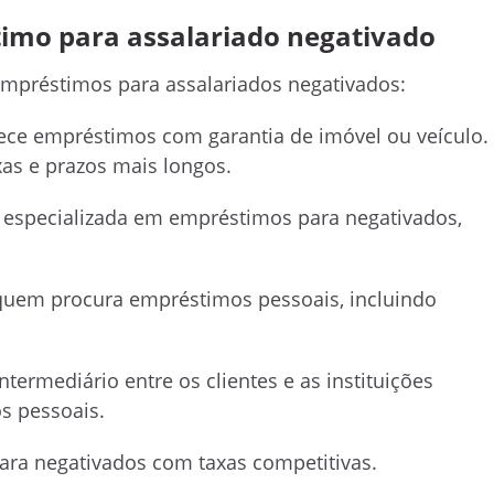
imo para assalariado negativado
mpréstimos para assalariados negativados:
rece empréstimos com garantia de imóvel ou veículo.
xas e prazos mais longos.
a especializada em empréstimos para negativados,
quem procura empréstimos pessoais, incluindo
ermediário entre os clientes e as instituições
os pessoais.
ara negativados com taxas competitivas.