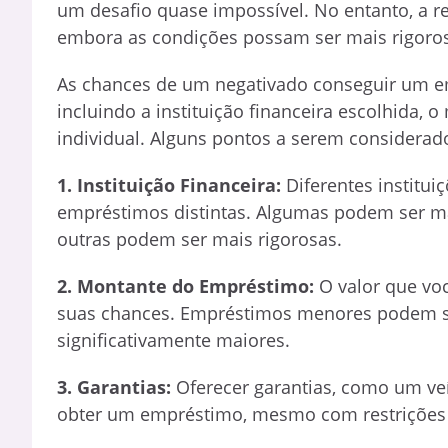
um desafio quase impossível. No entanto, a r
embora as condições possam ser mais rigorosa
As chances de um negativado conseguir um em
incluindo a instituição financeira escolhida, 
individual. Alguns pontos a serem considerad
1. Instituição Financeira:
Diferentes institui
empréstimos distintas. Algumas podem ser mai
outras podem ser mais rigorosas.
2. Montante do Empréstimo:
O valor que vo
suas chances. Empréstimos menores podem se
significativamente maiores.
3. Garantias:
Oferecer garantias, como um ve
obter um empréstimo, mesmo com restrições 