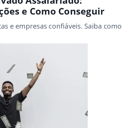
vado Assalariado:
ções e Como Conseguir
cas e empresas confiáveis. Saiba como