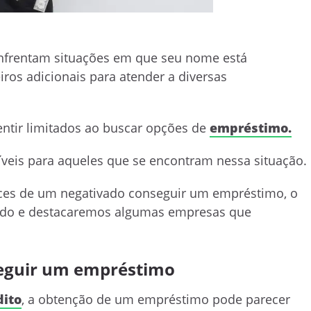
 enfrentam situações em que seu nome está
ros adicionais para atender a diversas
entir limitados ao buscar opções de
empréstimo.
íveis para aqueles que se encontram nessa situação.
nces de um negativado conseguir um empréstimo, o
ado e destacaremos algumas empresas que
eguir um empréstimo
dito
, a obtenção de um empréstimo pode parecer