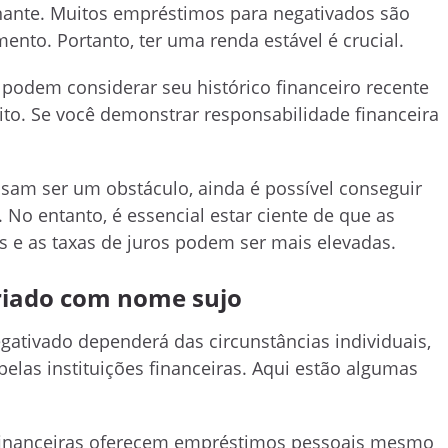
nante. Muitos empréstimos para negativados são
to. Portanto, ter uma renda estável é crucial.
 podem considerar seu histórico financeiro recente
ito. Se você demonstrar responsabilidade financeira
sam ser um obstáculo, ainda é possível conseguir
o entanto, é essencial estar ciente de que as
 e as taxas de juros podem ser mais elevadas.
riado com nome sujo
ativado dependerá das circunstâncias individuais,
elas instituições financeiras. Aqui estão algumas
 financeiras oferecem empréstimos pessoais mesmo