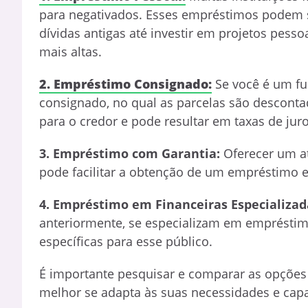
para negativados. Esses empréstimos podem se
dívidas antigas até investir em projetos pess
mais altas.
2. Empréstimo Consignado:
Se você é um fu
consignado, no qual as parcelas são descontad
para o credor e pode resultar em taxas de jur
3. Empréstimo com Garantia:
Oferecer um at
pode facilitar a obtenção de um empréstimo e 
4. Empréstimo em Financeiras Especializad
anteriormente, se especializam em empréstim
específicas para esse público.
É importante pesquisar e comparar as opções
melhor se adapta às suas necessidades e ca