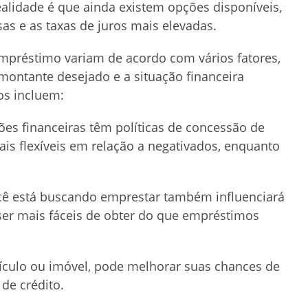
ealidade é que ainda existem opções disponíveis,
s e as taxas de juros mais elevadas.
préstimo variam de acordo com vários fatores,
o montante desejado e a situação financeira
os incluem:
ções financeiras têm políticas de concessão de
s flexíveis em relação a negativados, enquanto
cê está buscando emprestar também influenciará
r mais fáceis de obter do que empréstimos
ículo ou imóvel, pode melhorar suas chances de
de crédito.