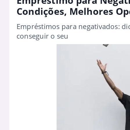
Empréstimo para Negati
Condições, Melhores Op
Empréstimos para negativados: di
conseguir o seu