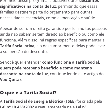
Por meio desse programa, é possível obter
descontos
significativos na conta de luz
, permitindo que essas
famílias destinem parte do orçamento para outras
necessidades essenciais, como alimentação e saúde.
Apesar de ser um direito garantido por lei, muitas pessoas
ainda não sabem se têm direito ao benefício ou como ele
funciona. Além disso, há regras específicas para manter a
Tarifa Social ativa
, e o descumprimento delas pode levar
à suspensão do desconto.
Se você quer entender
como funciona a Tarifa Social,
quem pode receber o benefício e como manter o
desconto na conta de luz
, continue lendo este artigo do
Vou Quitar
.
O que é a Tarifa Social?
A
Tarifa Social de Energia Elétrica (TSEE)
foi criada pela
Lei nº 10.438/2002
e regulamentada pela
Lei nº