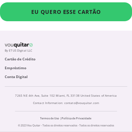
EU QUERO ESSE CARTÃO
By ETUS Digital LLC
Cartão de Crédito
Empréstimo
Conta Digital
7265 NE 4th Ave, Suite 102 Miami, FL 33138 United States of America
Contact Information:
contato@vouquitar.com
Termos de Uso
Política de Privacidade
© 2023 Vou Quitar - Todos os direitos reservados - Todos os direitos reservados