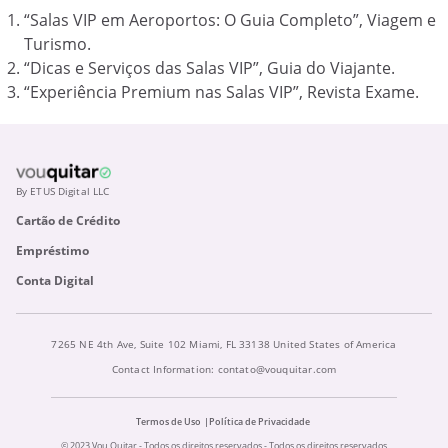
“Salas VIP em Aeroportos: O Guia Completo”, Viagem e
Turismo.
“Dicas e Serviços das Salas VIP”, Guia do Viajante.
“Experiência Premium nas Salas VIP”, Revista Exame.
By ETUS Digital LLC
Cartão de Crédito
Empréstimo
Conta Digital
7265 NE 4th Ave, Suite 102 Miami, FL 33138 United States of America
Contact Information:
contato@vouquitar.com
Termos de Uso
Política de Privacidade
© 2023 Vou Quitar - Todos os direitos reservados - Todos os direitos reservados