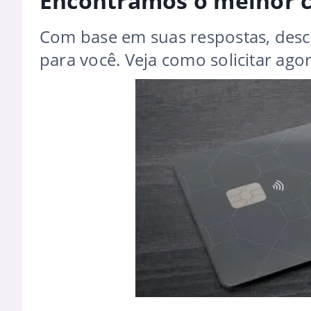
Encontramos o melhor ca
Com base em suas respostas, desco
para você. Veja como solicitar ago