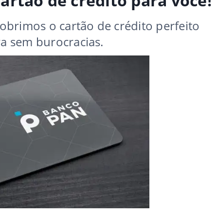
rtão de crédito para você!
brimos o cartão de crédito perfeito
ra sem burocracias.