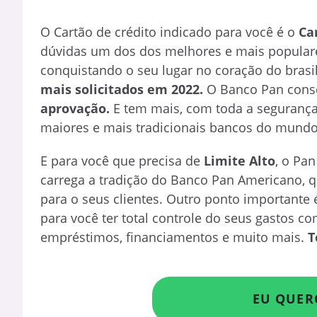
O Cartão de crédito indicado para você é o
Ca
dúvidas um dos dos melhores e mais populare
conquistando o seu lugar no coração do brasil
mais solicitados em 2022.
O Banco Pan conse
aprovação.
E tem mais, com toda a segurança
maiores e mais tradicionais bancos do mundo
E para você que precisa de
Limite Alto
, o Pa
carrega a tradição do Banco Pan Americano, qu
para o seus clientes. Outro ponto importante
para você ter total controle do seus gastos 
empréstimos, financiamentos e muito mais.
T
EU QUER