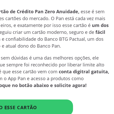
rtão de Crédito Pan Zero Anuidade,
esse é sem
s cartões do mercado. O Pan está cada vez mais
eiros, e exatamente por isso esse cartão é
um dos
guiu criar um cartão moderno, seguro e de
fácil
 e confiabilidade do Banco BTG Pactual, um dos
 e atual dono do Banco Pan.
n sem dúvidas é uma das melhores opções, ele
e sempre foi reconhecido por liberar limite alto
 é que esse cartão vem com
conta digitral gatuita,
com o App Pan e acesso a produtos como
oque no botão abaixo e solicite agora!
O ESSE CARTÃO