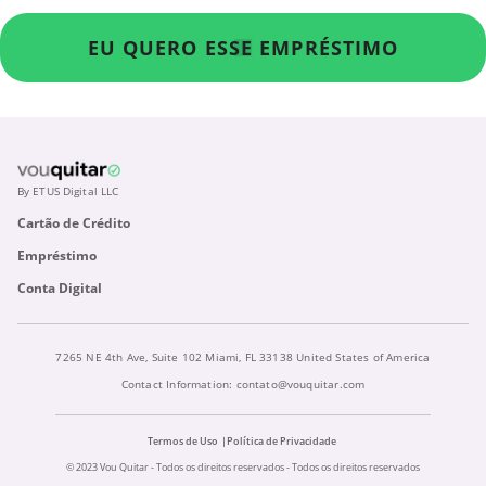
EU QUERO ESSE EMPRÉSTIMO
By ETUS Digital LLC
Cartão de Crédito
Empréstimo
Conta Digital
7265 NE 4th Ave, Suite 102 Miami, FL 33138 United States of America
Contact Information:
contato@vouquitar.com
Termos de Uso
Política de Privacidade
© 2023 Vou Quitar - Todos os direitos reservados - Todos os direitos reservados