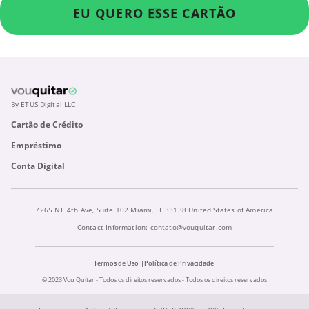
EU QUERO ESSE CARTÃO
By ETUS Digital LLC
Cartão de Crédito
Empréstimo
Conta Digital
7265 NE 4th Ave, Suite 102 Miami, FL 33138 United States of America
Contact Information:
contato@vouquitar.com
Termos de Uso
Política de Privacidade
© 2023 Vou Quitar - Todos os direitos reservados - Todos os direitos reservados