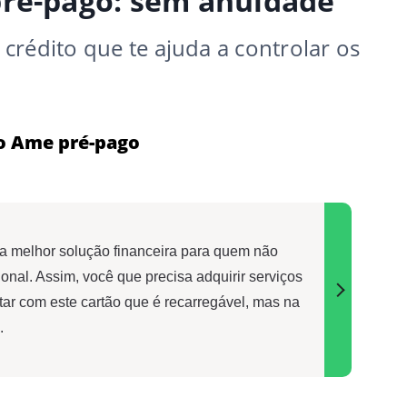
pré-pago: sem anuidade
crédito que te ajuda a controlar os
to Ame pré-pago
a melhor solução financeira para quem não
nal. Assim, você que precisa adquirir serviços
tar com este cartão que é recarregável, mas na
.