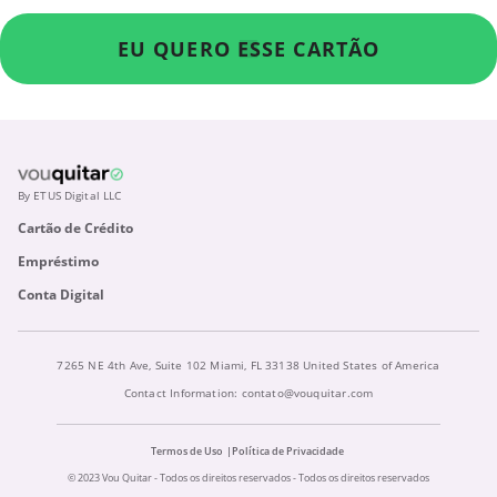
EU QUERO ESSE CARTÃO
By ETUS Digital LLC
Cartão de Crédito
Empréstimo
Conta Digital
7265 NE 4th Ave, Suite 102 Miami, FL 33138 United States of America
Contact Information:
contato@vouquitar.com
Termos de Uso
Política de Privacidade
© 2023 Vou Quitar - Todos os direitos reservados - Todos os direitos reservados