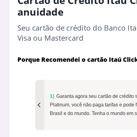
Cartão de Crédito Itaú C
anuidade
Seu cartão de crédito do Banco It
Visa ou Mastercard
Porque Recomendei o cartão Itaú Clic
Garanta agora seu cartão de crédito
Platinum, você não paga tarifas e pode 
Brasil e do mundo. Tenha o mundo em s