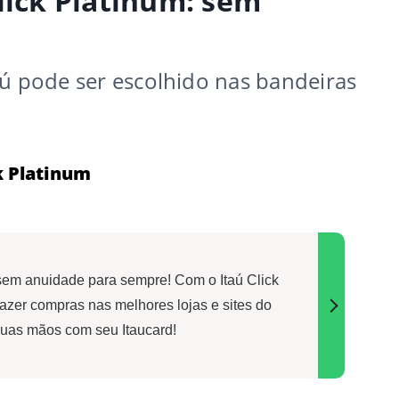
lick Platinum: sem
aú pode ser escolhido nas bandeiras
k Platinum
 sem anuidade para sempre! Com o Itaú Click
fazer compras nas melhores lojas e sites do
uas mãos com seu Itaucard!