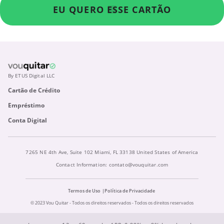
EU QUERO ESSE CARTÃO
By ETUS Digital LLC
Cartão de Crédito
Empréstimo
Conta Digital
7265 NE 4th Ave, Suite 102 Miami, FL 33138 United States of America
Contact Information:
contato@vouquitar.com
Termos de Uso
Política de Privacidade
© 2023 Vou Quitar - Todos os direitos reservados - Todos os direitos reservados