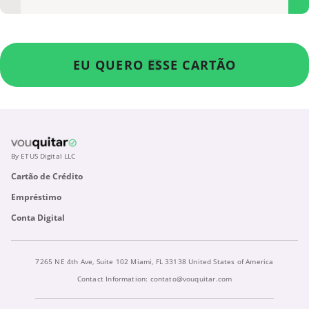
EU QUERO ESSE CARTÃO
By ETUS Digital LLC
Cartão de Crédito
Empréstimo
Conta Digital
7265 NE 4th Ave, Suite 102 Miami, FL 33138 United States of America
Contact Information:
contato@vouquitar.com