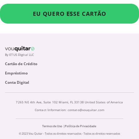
EU QUERO ESSE CARTÃO
By ETUS Digital LLC
Cartão de Crédito
Empréstimo
Conta Digital
7265 NE 4th Ave, Suite 102 Miami, FL 33138 United States of America
Contact Information:
contato@vouquitar.com
Termos de Uso
Política de Privacidade
© 2023 Vou Quitar - Todos os direitos reservados - Todos os direitos reservados