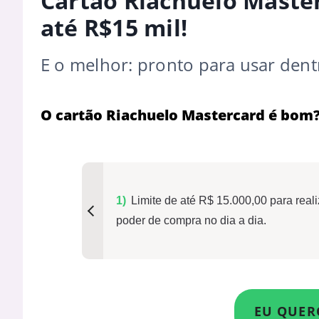
Cartão Riachuelo Master
até R$15 mil!
E o melhor: pronto para usar dentr
O cartão Riachuelo Mastercard é bom
Limite de até R$ 15.000,00 para real
poder de compra no dia a dia.
EU QUER