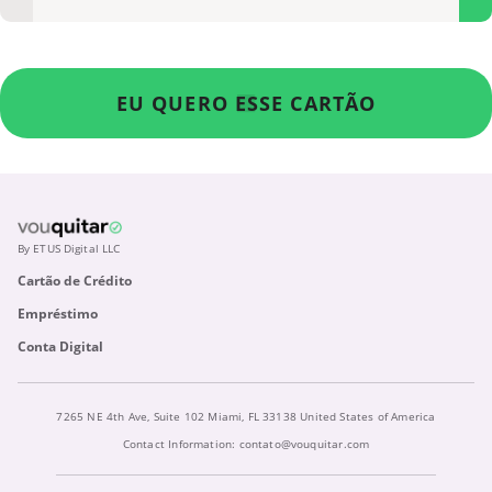
EU QUERO ESSE CARTÃO
By ETUS Digital LLC
Cartão de Crédito
Empréstimo
Conta Digital
7265 NE 4th Ave, Suite 102 Miami, FL 33138 United States of America
Contact Information:
contato@vouquitar.com