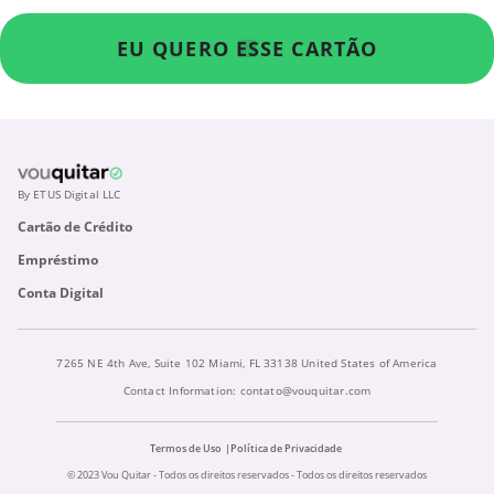
EU QUERO ESSE CARTÃO
By ETUS Digital LLC
Cartão de Crédito
Empréstimo
Conta Digital
7265 NE 4th Ave, Suite 102 Miami, FL 33138 United States of America
Contact Information:
contato@vouquitar.com
Termos de Uso
Política de Privacidade
© 2023 Vou Quitar - Todos os direitos reservados - Todos os direitos reservados