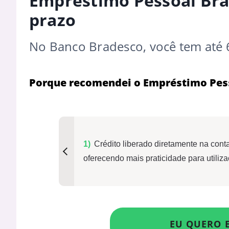
Empréstimo Pessoal Bra
prazo
No Banco Bradesco, você tem até 
Porque recomendei o Empréstimo Pes
Crédito liberado diretamente na cont
oferecendo mais praticidade para utiliz
EU QUERO 