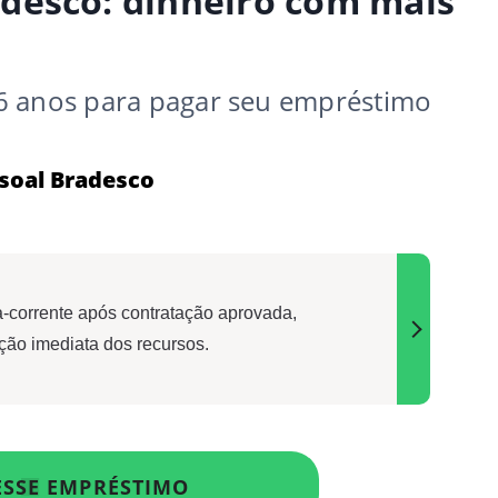
desco: dinheiro com mais
6 anos para pagar seu empréstimo
soal Bradesco
a-corrente após contratação aprovada,
ação imediata dos recursos.
ESSE EMPRÉSTIMO