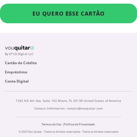
EU QUERO ESSE CARTÃO
By ETUS Digital LLC
Cartão de Crédito
Empréstimo
Conta Digital
7265 NE 4th Ave, Suite 102 Miami, FL 33138 United States of America
Contact Information:
contato@vouquitar.com
Termos de Uso
Política de Privacidade
© 2023 Vou Quitar - Todos os direitos reservados - Todos os direitos reservados