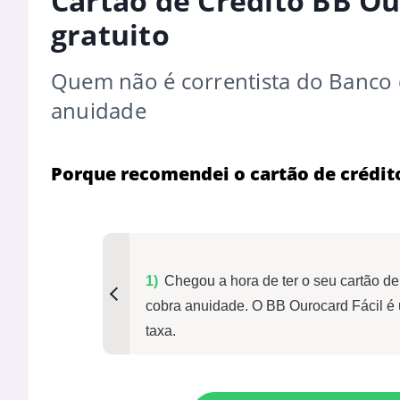
Cartão de Crédito BB Our
gratuito
Quem não é correntista do Banco d
anuidade
Porque recomendei o cartão de crédit
Chegou a hora de ter o seu cartão d
cobra anuidade. O BB Ourocard Fácil é
taxa.