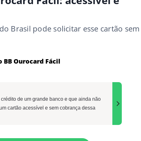
ocard Fácil: acessível e
o Brasil pode solicitar esse cartão sem
o BB Ourocard Fácil
e crédito de um grande banco e que ainda não
 um cartão acessível e sem cobrança dessa