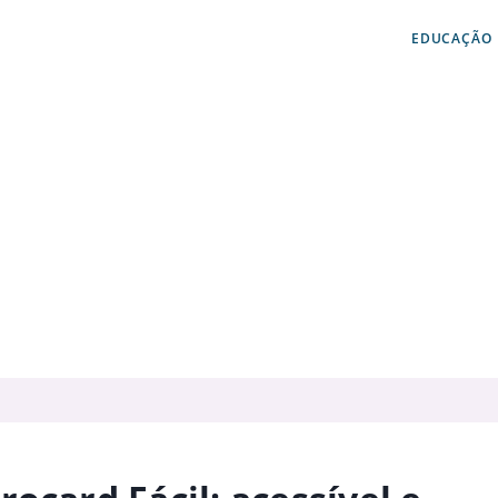
EDUCAÇÃO