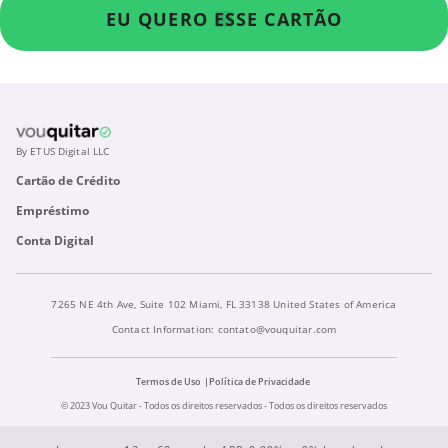
EU QUERO ESSE CARTÃO
By ETUS Digital LLC
Cartão de Crédito
Empréstimo
Conta Digital
7265 NE 4th Ave, Suite 102 Miami, FL 33138 United States of America
Contact Information:
contato@vouquitar.com
Termos de Uso
Política de Privacidade
© 2023 Vou Quitar - Todos os direitos reservados - Todos os direitos reservados