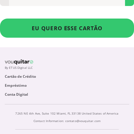
EU QUERO ESSE CARTÃO
By ETUS Digital LLC
Cartão de Crédito
Empréstimo
Conta Digital
7265 NE 4th Ave, Suite 102 Miami, FL 33138 United States of America
Contact Information:
contato@vouquitar.com