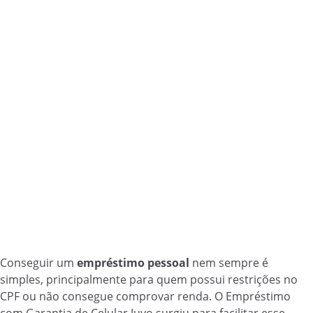
Conseguir um
empréstimo pessoal
nem sempre é
simples, principalmente para quem possui restrições no
CPF ou não consegue comprovar renda. O Empréstimo
com Garantia de Celular Juvo surgiu para facilitar esse