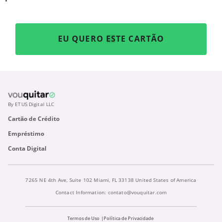
EU QUERO ESTE CARTÃO
By ETUS Digital LLC
Cartão de Crédito
Empréstimo
Conta Digital
7265 NE 4th Ave, Suite 102 Miami, FL 33138 United States of America
Contact Information:
contato@vouquitar.com
Termos de Uso
Política de Privacidade