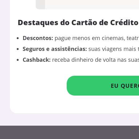
Destaques do Cartão de Crédito
Descontos:
pague menos em cinemas, teatro
Seguros e assistências:
suas viagens mais 
Cashback:
receba dinheiro de volta nas su
EU QUER