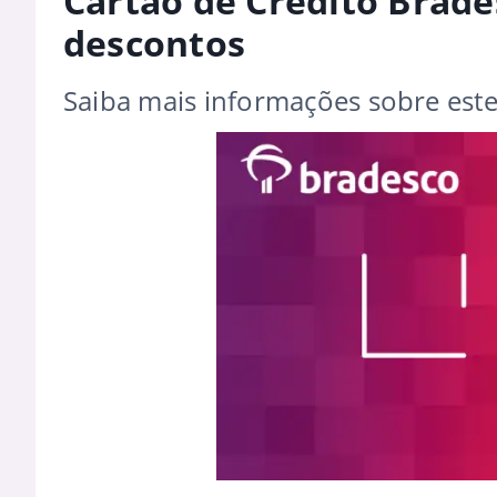
Cartão de Crédito Brade
descontos
Saiba mais informações sobre est