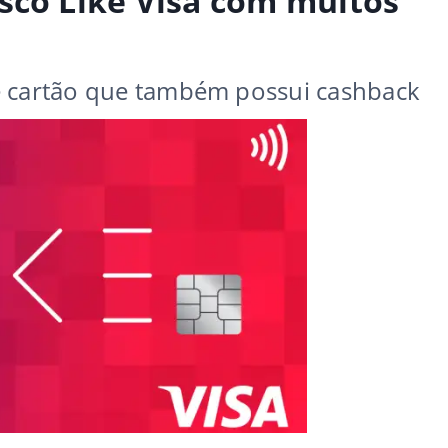
sco Like Visa com muitos
e cartão que também possui cashback