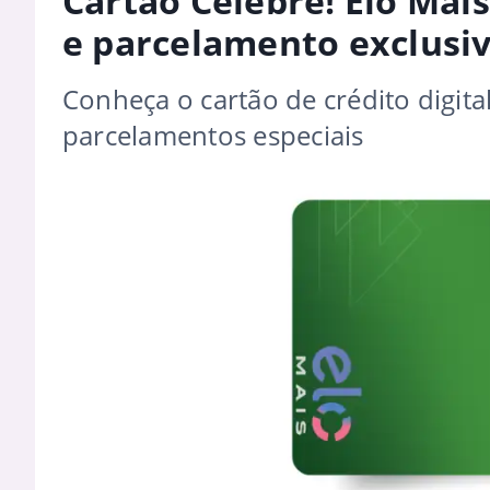
Cartão Celebre! Elo Mais
e parcelamento exclusi
Conheça o cartão de crédito digita
parcelamentos especiais