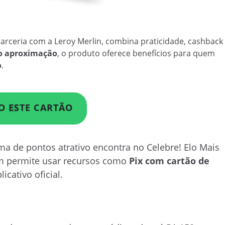
parceria com a Leroy Merlin, combina praticidade, cashback
o aproximação
, o produto oferece benefícios para quem
o
.
O ESTE CARTÃO
 de pontos atrativo encontra no Celebre! Elo Mais
ém permite usar recursos como
Pix com cartão de
icativo oficial.