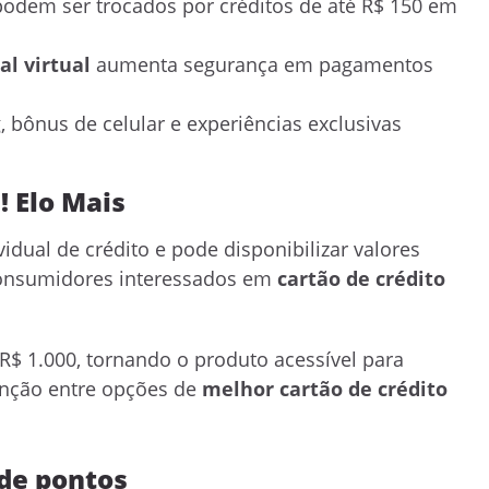
odem ser trocados por créditos de até R$ 150 em
al virtual
aumenta segurança em pagamentos
, bônus de celular e experiências exclusivas
! Elo Mais
vidual de crédito e pode disponibilizar valores
 consumidores interessados em
cartão de crédito
R$ 1.000, tornando o produto acessível para
enção entre opções de
melhor cartão de crédito
de pontos