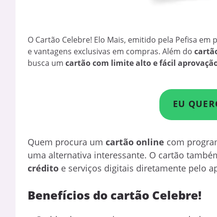
O Cartão Celebre! Elo Mais, emitido pela Pefisa em 
e vantagens exclusivas em compras. Além do
cartã
busca um
cartão com limite alto e fácil aprovaçã
EU QUER
Quem procura um
cartão online
com programa
uma alternativa interessante. O cartão tamb
crédito
e serviços digitais diretamente pelo apl
Benefícios do cartão Celebre!