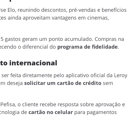
e Elo, reunindo descontos, pré-vendas e benefícios
ntes ainda aproveitam vantagens em cinemas,
$ 5 gastos geram um ponto acumulado. Compras na
ecendo o diferencial do
programa de fidelidade
.
to internacional
ser feita diretamente pelo aplicativo oficial da Leroy
uem deseja
solicitar um cartão de crédito
sem
Pefisa, o cliente recebe resposta sobre aprovação e
ecnologia de
cartão no celular
para pagamentos