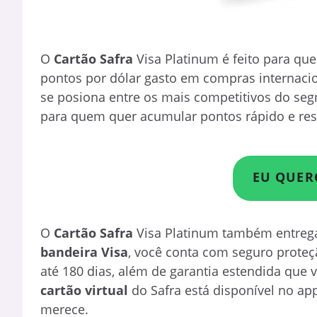
O
Cartão Safra
Visa Platinum é feito para qu
pontos por dólar gasto em compras internaci
se posiona entre os mais competitivos do se
para quem quer acumular pontos rápido e resg
EU QUER
O
Cartão Safra
Visa Platinum também entrega
bandeira Visa
, você conta com seguro proteç
até 180 dias, além de garantia estendida que 
cartão virtual
do Safra está disponível no ap
merece.