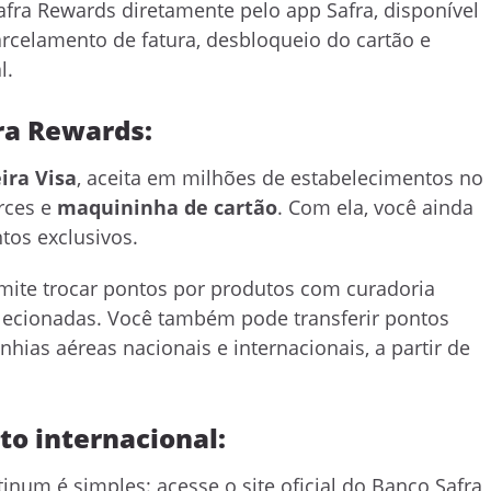
afra Rewards diretamente pelo app Safra, disponível
rcelamento de fatura, desbloqueio do cartão e
l.
ra Rewards:
ira Visa
, aceita em milhões de estabelecimentos no
erces e
maquininha de cartão
. Com ela, você ainda
tos exclusivos.
mite trocar pontos por produtos com curadoria
selecionadas. Você também pode transferir pontos
hias aéreas nacionais e internacionais, a partir de
to internacional:
tinum é simples: acesse o site oficial do Banco Safra,