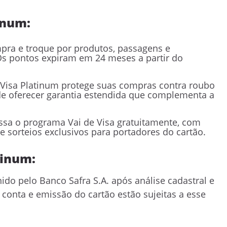
inum:
ra e troque por produtos, passagens e
Os pontos expiram em 24 meses a partir do
Visa Platinum protege suas compras contra roubo
 de oferecer garantia estendida que complementa a
essa o programa Vai de Visa gratuitamente, com
 sorteios exclusivos para portadores do cartão.
tinum:
ido pelo Banco Safra S.A. após análise cadastral e
 conta e emissão do cartão estão sujeitas a esse