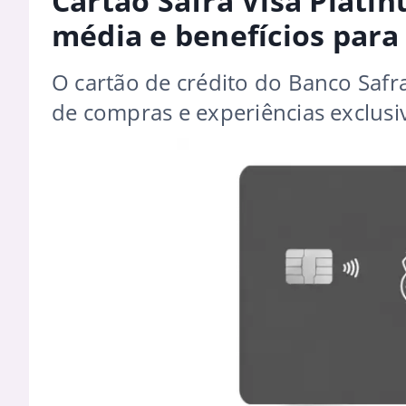
Cartão Safra Visa Plati
média e benefícios par
O cartão de crédito do Banco Saf
de compras e experiências exclusi