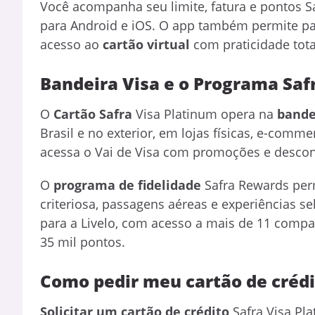
Você acompanha seu limite, fatura e pontos S
para Android e iOS. O app também permite pa
acesso ao
cartão virtual
com praticidade tota
Bandeira Visa e o Programa Saf
O
Cartão Safra
Visa Platinum opera na
bande
Brasil e no exterior, em lojas físicas, e-comm
acessa o Vai de Visa com promoções e descon
O
programa de fidelidade
Safra Rewards per
criteriosa, passagens aéreas e experiências 
para a Livelo, com acesso a mais de 11 compan
35 mil pontos.
Como pedir meu cartão de crédi
Solicitar um cartão de crédito
Safra Visa Pla