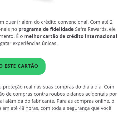
em quer ir além do crédito convencional. Com até 2
onais no
programa de fidelidade
Safra Rewards, ele
gmento. É o
melhor cartão de crédito internacional
atar experiências únicas.
O ESTE CARTÃO
 proteção real nas suas compras do dia a dia. Com
ão de compras contra roubos e danos acidentais por
vai além da do fabricante. Para as compras online, o
p em até 48 horas, com toda a segurança que você