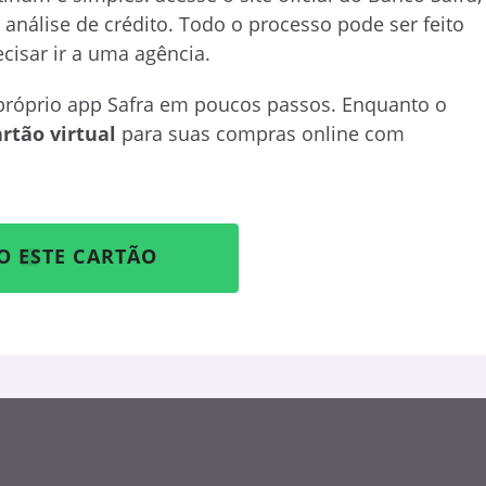
 análise de crédito. Todo o processo pode ser feito
ecisar ir a uma agência.
 próprio app Safra em poucos passos. Enquanto o
artão virtual
para suas compras online com
O ESTE CARTÃO