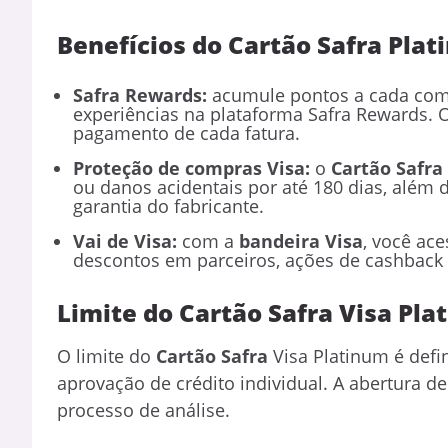
Benefícios do Cartão Safra Plat
Safra Rewards:
acumule pontos a cada comp
experiências na plataforma Safra Rewards. 
pagamento de cada fatura.
Proteção de compras Visa:
o
Cartão Safra
ou danos acidentais por até 180 dias, além
garantia do fabricante.
Vai de Visa:
com a
bandeira Visa
, você ac
descontos em parceiros, ações de cashback e
Limite do Cartão Safra Visa Pla
O limite do
Cartão Safra
Visa Platinum é defin
aprovação de crédito individual. A abertura de
processo de análise.