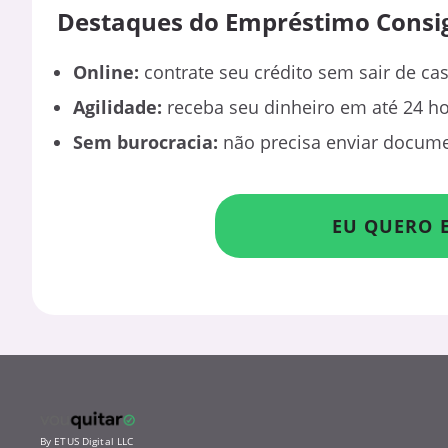
Destaques do Empréstimo Cons
Online:
contrate seu crédito sem sair de ca
Agilidade:
receba seu dinheiro em até 24 h
Sem burocracia:
não precisa enviar docume
EU QUERO 
By ETUS Digital LLC