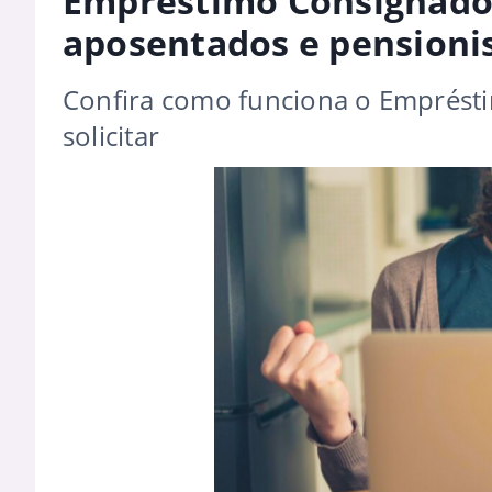
Empréstimo Consignado
aposentados e pensioni
Confira como funciona o Emprésti
solicitar