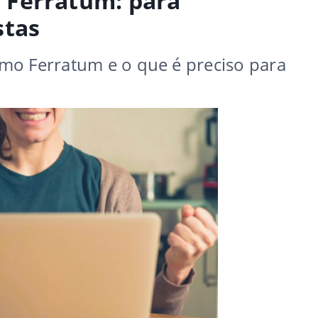
 Ferratum: para
stas
mo Ferratum e o que é preciso para