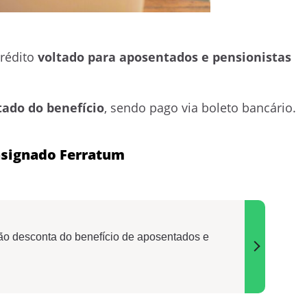
rédito
voltado para aposentados e pensionistas
tado do benefício
, sendo pago via boleto bancário.
signado Ferratum
o desconta do benefício de aposentados e