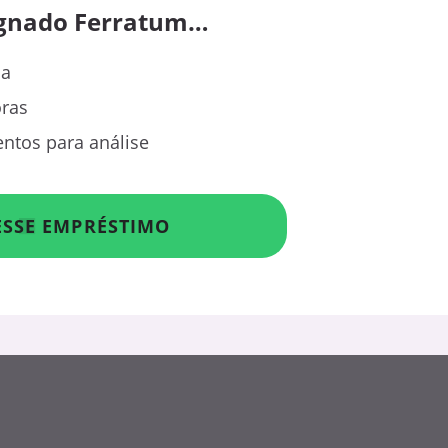
ignado Ferratum…
sa
oras
ntos para análise
ESSE EMPRÉSTIMO