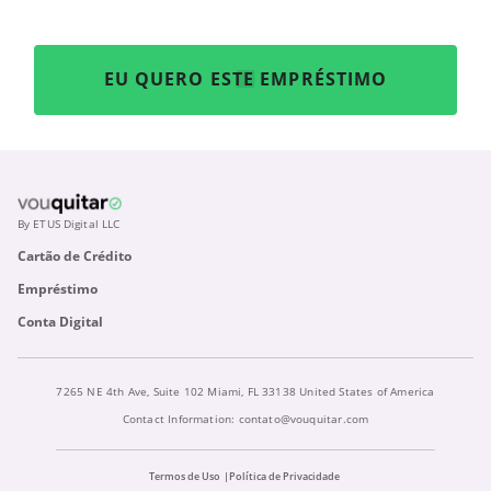
EU QUERO ESTE EMPRÉSTIMO
By ETUS Digital LLC
Cartão de Crédito
Empréstimo
Conta Digital
7265 NE 4th Ave, Suite 102 Miami, FL 33138 United States of America
Contact Information:
contato@vouquitar.com
Termos de Uso
Política de Privacidade