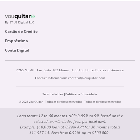
By ETUS Digital LLC
Cartão de Crédito
Empréstimo
Conta Digital
7265 NE 4th Ave, Suite 102 Miami, FL 33138 United States of America
Contact Information:
contato@vouquitar.com
Termos de Uso
Política de Privacidade
© 2023 Vou Quitar - Todos os direitos reservados - Todos os direitos reservados
Loan terms: 12 to 60 months. APR: 0.99% to 9% based on the
selected term (includes fees, per local law).
Example: $10,000 loan at 0.99% APR for 36 months totals
$11,957.15. Fees from 0.99%, up to $100,000.