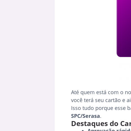
Até quem está com o no
você terá seu cartão e a
Isso tudo porque esse b
SPC/Serasa
.
Destaques do Car
Aprovação rápid