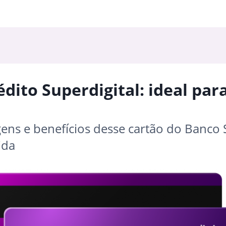
édito Superdigital: ideal pa
ens e benefícios desse cartão do Banco
ida