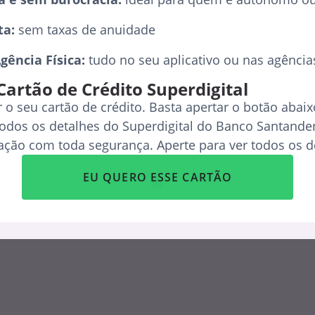
ta:
sem taxas de anuidade
gência Física:
tudo no seu aplicativo ou nas agênci
Cartão de Crédito Superdigital
r o seu cartão de crédito. Basta apertar o botão abai
todos os detalhes do Superdigital do Banco Santander
itação com toda segurança. Aperte para ver todos os
EU QUERO ESSE CARTÃO