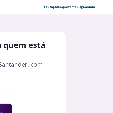
Educação
Empréstimo
Blog
Contato
ra quem está
 Santander, com