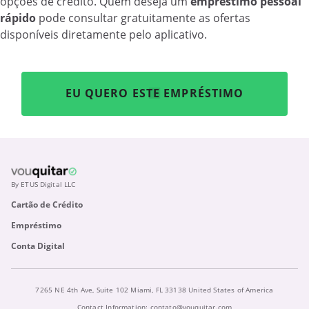
opções de crédito. Quem deseja um
empréstimo pessoal
rápido
pode consultar gratuitamente as ofertas
disponíveis diretamente pelo aplicativo.
EU QUERO ESTE EMPRÉSTIMO
By ETUS Digital LLC
Cartão de Crédito
Empréstimo
Conta Digital
7265 NE 4th Ave, Suite 102 Miami, FL 33138 United States of America
Contact Information:
contato@vouquitar.com