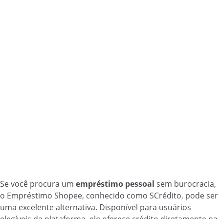
Se você procura um
empréstimo pessoal
sem burocracia,
o Empréstimo Shopee, conhecido como SCrédito, pode ser
uma excelente alternativa. Disponível para usuários
elegíveis da plataforma, ele oferece crédito diretamente na