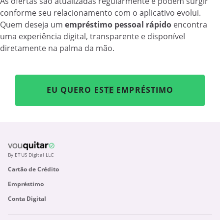
As ofertas são atualizadas regularmente e podem surgir
conforme seu relacionamento com o aplicativo evolui.
Quem deseja um
empréstimo pessoal rápido
encontra
uma experiência digital, transparente e disponível
diretamente na palma da mão.
EU QUERO ESTE EMPRÉSTIMO
By ETUS Digital LLC
Cartão de Crédito
Empréstimo
Conta Digital