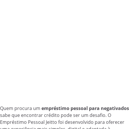
Quem procura um
empréstimo pessoal para negativados
sabe que encontrar crédito pode ser um desafio. O
Empréstimo Pessoal Jeitto foi desenvolvido para oferecer
uma experiência mais simples, digital e adaptada à