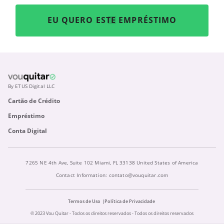
EU QUERO ESTE EMPRÉSTIMO
By ETUS Digital LLC
Cartão de Crédito
Empréstimo
Conta Digital
7265 NE 4th Ave, Suite 102 Miami, FL 33138 United States of America
Contact Information:
contato@vouquitar.com
Termos de Uso
Política de Privacidade
© 2023 Vou Quitar - Todos os direitos reservados - Todos os direitos reservados