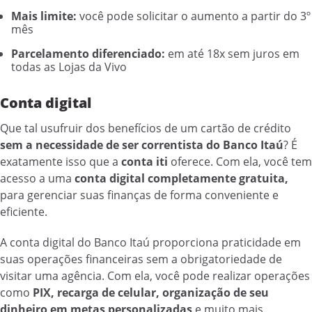
Mais limite:
você pode solicitar o aumento a partir do 3º
mês
Parcelamento diferenciado:
em até 18x sem juros em
todas as Lojas da Vivo
Conta digital
Que tal usufruir dos benefícios de um cartão de crédito
sem a necessidade de ser correntista do Banco Itaú
? É
exatamente isso que a
conta iti
oferece. Com ela, você tem
acesso a uma
conta digital completamente gratuita,
para gerenciar suas finanças de forma conveniente e
eficiente.
A conta digital do Banco Itaú proporciona praticidade em
suas operações financeiras sem a obrigatoriedade de
visitar uma agência. Com ela, você pode realizar operações
como
PIX, recarga de celular, organização de seu
dinheiro em metas personalizadas
e muito mais.