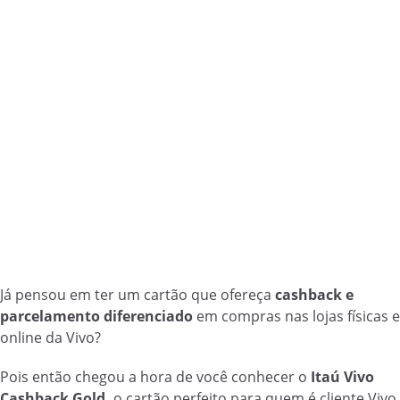
Já pensou em ter um cartão que ofereça
cashback e
parcelamento diferenciado
em compras nas lojas físicas e
online da Vivo?
Pois então chegou a hora de você conhecer o
Itaú Vivo
Cashback Gold,
o cartão perfeito para quem é cliente Vivo.