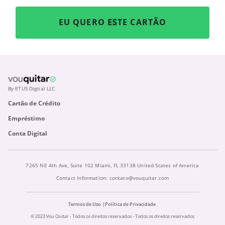
EU QUERO ESTE CARTÃO
By ETUS Digital LLC
Cartão de Crédito
Empréstimo
Conta Digital
7265 NE 4th Ave, Suite 102 Miami, FL 33138 United States of America
Contact Information:
contato@vouquitar.com
Termos de Uso
Política de Privacidade
© 2023 Vou Quitar - Todos os direitos reservados - Todos os direitos reservados