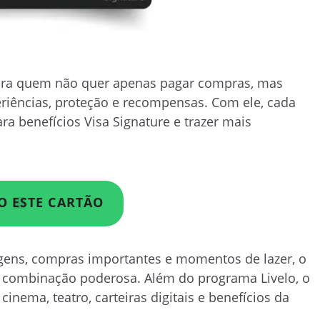
para quem não quer apenas pagar compras, mas
riências, proteção e recompensas. Com ele, cada
ara benefícios Visa Signature e trazer mais
O ESTE CARTÃO
agens, compras importantes e momentos de lazer, o
combinação poderosa. Além do programa Livelo, o
inema, teatro, carteiras digitais e benefícios da