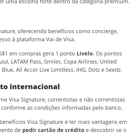
ser uma escolha forte dentro da categoria premium.
nature, oferecendo benefícios como concierge,
sso à plataforma Vai de Visa.
US$1 em compras gera 1 ponto
Livelo
. Os pontos
ul, LATAM Pass, Smiles, Copa Airlines, United
 Blue, All Accor Live Limitless, IHG, Dotz e Seedz.
to internacional
e Visa Signature, correntistas e não correntistas
, conforme as condições informadas pelo banco.
benefícios Visa Signature e ter mais vantagens em
omento de
pedir cartão de crédito
e descobrir se o