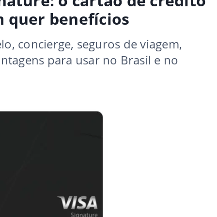
nature: o cartão de crédito
 quer benefícios
lo, concierge, seguros de viagem,
ntagens para usar no Brasil e no