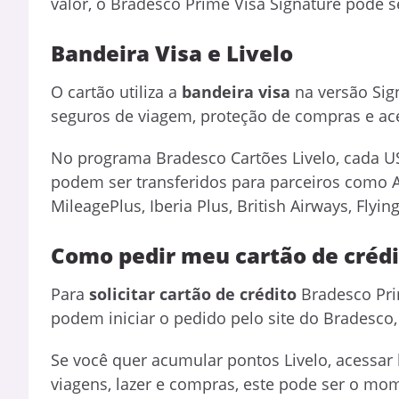
valor, o Bradesco Prime Visa Signature pode 
Bandeira Visa e Livelo
O cartão utiliza a
bandeira visa
na versão Sig
seguros de viagem, proteção de compras e ace
No programa Bradesco Cartões Livelo, cada 
podem ser transferidos para parceiros como Az
MileagePlus, Iberia Plus, British Airways, Flying
Como pedir meu cartão de crédi
Para
solicitar cartão de crédito
Bradesco Prim
podem iniciar o pedido pelo site do Bradesco
Se você quer acumular pontos Livelo, acessar 
viagens, lazer e compras, este pode ser o m