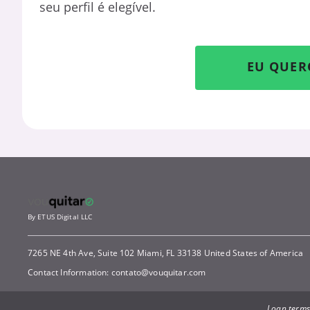
seu perfil é elegível.
EU QUER
By ETUS Digital LLC
7265 NE 4th Ave, Suite 102 Miami, FL 33138 United States of America
Contact Information:
contato@vouquitar.com
Loan terms: