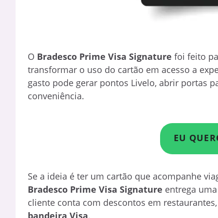
O
Bradesco Prime Visa Signature
foi feito 
transformar o uso do cartão em acesso a expe
gasto pode gerar pontos Livelo, abrir portas p
conveniência.
EU QUER
Se a ideia é ter um cartão que acompanhe vi
Bradesco Prime Visa Signature
entrega uma 
cliente conta com descontos em restaurantes, c
bandeira Visa
.