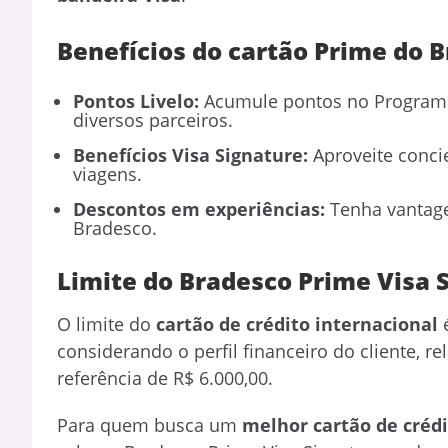
Benefícios do cartão Prime do 
Pontos Livelo:
Acumule pontos no Programa 
diversos parceiros.
Benefícios Visa Signature:
Aproveite conci
viagens.
Descontos em experiências:
Tenha vantage
Bradesco.
Limite do Bradesco Prime Visa 
O limite do
cartão de crédito internacional
é
considerando o perfil financeiro do cliente,
referência de R$ 6.000,00.
Para quem busca um
melhor cartão de créd