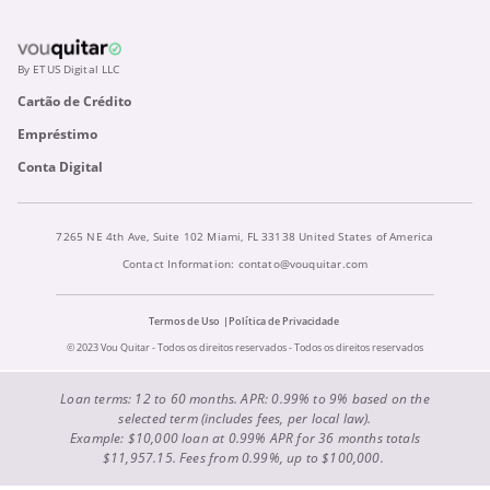
By ETUS Digital LLC
Cartão de Crédito
Empréstimo
Conta Digital
7265 NE 4th Ave, Suite 102 Miami, FL 33138 United States of America
Contact Information:
contato@vouquitar.com
Termos de Uso
Política de Privacidade
© 2023 Vou Quitar - Todos os direitos reservados - Todos os direitos reservados
Loan terms: 12 to 60 months. APR: 0.99% to 9% based on the
selected term (includes fees, per local law).
Example: $10,000 loan at 0.99% APR for 36 months totals
$11,957.15. Fees from 0.99%, up to $100,000.