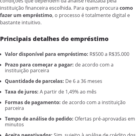
condições que dependem da análise realizada pela
instituição financeira escolhida. Para quem procura
como
fazer um empréstimo
, o processo é totalmente digital e
bastante intuitivo.
Principais detalhes do empréstimo
Valor disponível para empréstimo:
R$500 a R$35.000
Prazo para começar a pagar:
de acordo com a
instituição parceira
Quantidade de parcelas:
De 6 a 36 meses
Taxa de juros:
A partir de 1,49% ao mês
Formas de pagamento:
de acordo com a instituição
parceira
Tempo de análise do pedido:
Ofertas pré-aprovadas em
minutos
Aceita negativados:
Sim, sujeito à análise de crédito dos