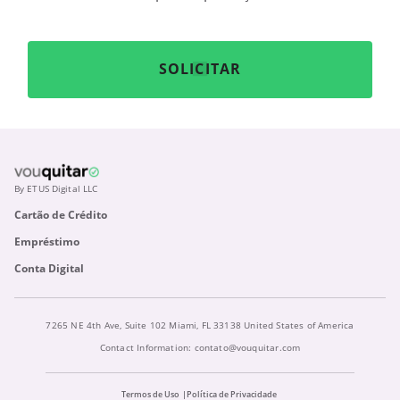
SOLICITAR
By ETUS Digital LLC
Cartão de Crédito
Empréstimo
Conta Digital
7265 NE 4th Ave, Suite 102 Miami, FL 33138 United States of America
Contact Information:
contato@vouquitar.com
Termos de Uso
Política de Privacidade