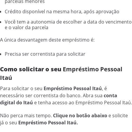
parcelas menores
Crédito disponível na mesma hora, após aprovação
Você tem a autonomia de escolher a data do vencimento
e o valor da parcela
A única desvantagem deste empréstimo é:
Precisa ser correntista para solicitar
Como solicitar o seu
Empréstimo Pessoal
Itaú
Para solicitar o seu
Empréstimo Pessoal Itaú
, é
necessário ser correntista do banco. Abra sua
conta
digital do Itaú
e tenha acesso ao Empréstimo Pessoal Itaú.
Não perca mais tempo.
Clique no botão abaixo
e solicite
já o seu
Empréstimo Pessoal Itaú.