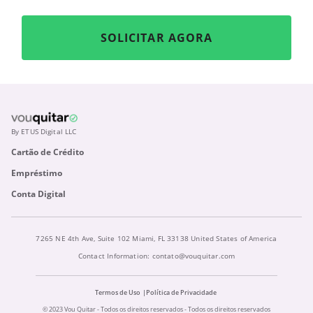
SOLICITAR AGORA
By ETUS Digital LLC
Cartão de Crédito
Empréstimo
Conta Digital
7265 NE 4th Ave, Suite 102 Miami, FL 33138 United States of America
Contact Information:
contato@vouquitar.com
Termos de Uso
Política de Privacidade
© 2023 Vou Quitar - Todos os direitos reservados - Todos os direitos reservados