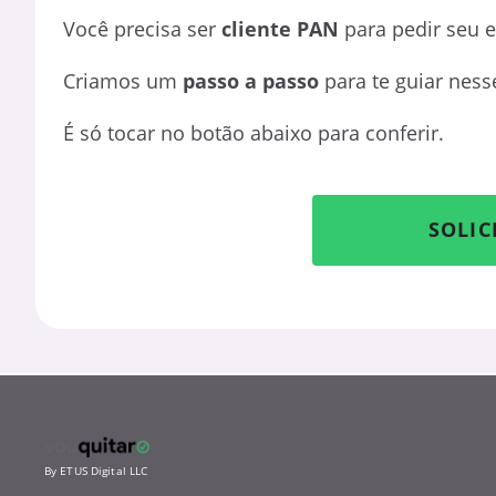
Você precisa ser
cliente PAN
para pedir seu 
Criamos um
passo a passo
para te guiar ness
É só tocar no botão abaixo para conferir.
SOLIC
By ETUS Digital LLC