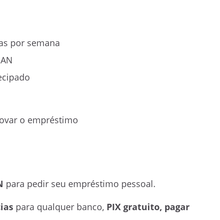
ias por semana
PAN
ecipado
rovar o empréstimo
N
para pedir seu empréstimo pessoal.
ias
para qualquer banco,
PIX gratuito, pagar