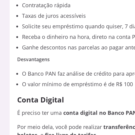
Contratação rápida
Taxas de juros acessíveis
Solicite seu empréstimo quando quiser, 7 d
Receba o dinheiro na hora, direto na conta 
Ganhe descontos nas parcelas ao pagar ant
Desvantagens
O Banco PAN faz análise de crédito para ap
O valor mínimo de empréstimo é de R$ 100
Conta Digital
É preciso ter uma
conta digital no Banco PA
Por meio dela, você pode realizar
transferênc