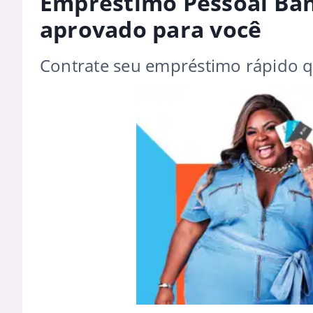
Empréstimo Pessoal Ban
aprovado para você
Contrate seu empréstimo rápido q