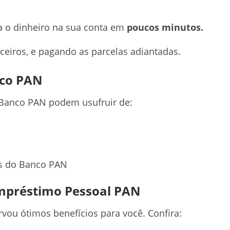
 o dinheiro na sua conta em
poucos minutos.
eiros, e pagando as parcelas adiantadas.
nco PAN
o Banco PAN podem usufruir de:
as do Banco PAN
mpréstimo Pessoal PAN
rvou ótimos benefícios para você. Confira: