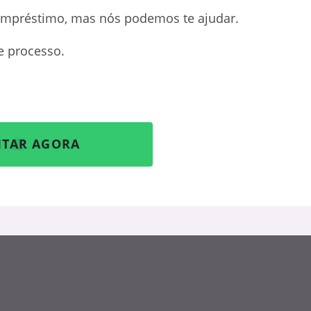
empréstimo, mas nós podemos te ajudar.
e processo.
ITAR AGORA