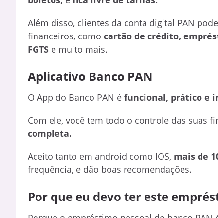
boletos,
e
fica livre de tarifas.
Além disso, clientes da conta digital PAN pod
financeiros, como
cartão de crédito, empré
FGTS
e muito mais.
Aplicativo Banco PAN
O App do Banco PAN é
funcional, prático e i
Com ele, você tem todo o controle das suas 
completa.
Aceito tanto em android como IOS,
mais de 1
frequência, e dão boas recomendações.
Por que eu devo ter este emprés
Porque o empréstimo pessoal do banco PAN 