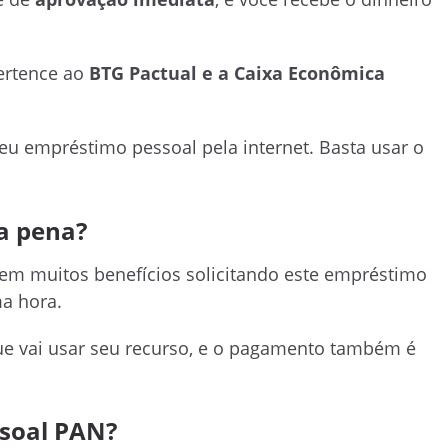
ertence ao
BTG Pactual e a Caixa Econômica
seu empréstimo pessoal pela internet. Basta usar o
a pena?
em muitos benefícios solicitando este empréstimo
a hora.
que vai usar seu recurso, e o pagamento também é
ssoal PAN?