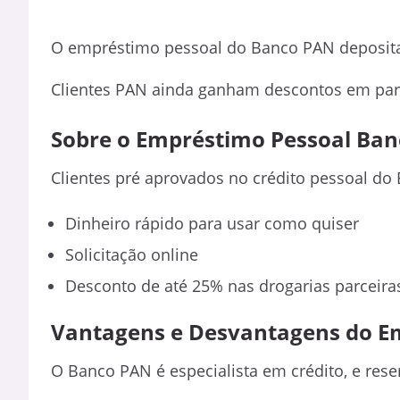
O empréstimo pessoal do Banco PAN deposita
Clientes PAN ainda ganham descontos em parc
Sobre o Empréstimo Pessoal Ba
Clientes pré aprovados no crédito pessoal d
Dinheiro rápido para usar como quiser
Solicitação online
Desconto de até 25% nas drogarias parceir
Vantagens e Desvantagens do E
O Banco PAN é especialista em crédito, e rese