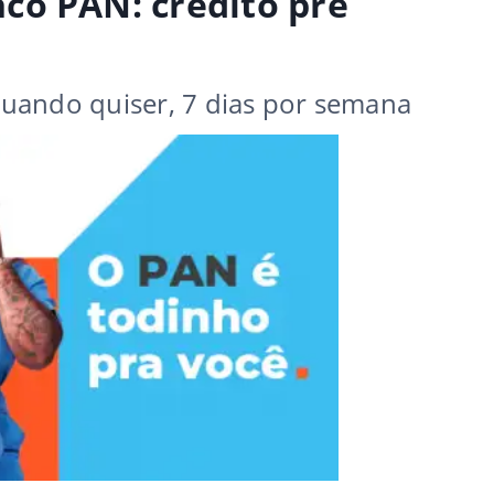
co PAN: crédito pré
uando quiser, 7 dias por semana