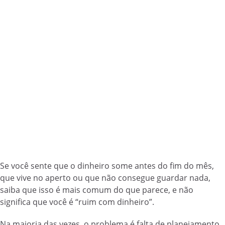
Se você sente que o dinheiro some antes do fim do mês,
que vive no aperto ou que não consegue guardar nada,
saiba que isso é mais comum do que parece, e não
significa que você é “ruim com dinheiro”.
Na maioria das vezes, o problema é falta de planejamento