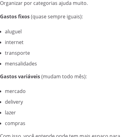
Organizar por categorias ajuda muito.
Gastos fixos
(quase sempre iguais):
aluguel
internet
transporte
mensalidades
Gastos variáveis
(mudam todo mês):
mercado
delivery
lazer
compras
Com isso, você entende onde tem mais espaço para