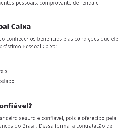
mentos pessoais, comprovante de renda e
oal Caixa
iso conhecer os benefícios e as condições que ele
préstimo Pessoal Caixa:
veis
rcelado
onfiável?
ceiro seguro e confiável, pois é oferecido pela
ancos do Brasil. Dessa forma, a contratação de