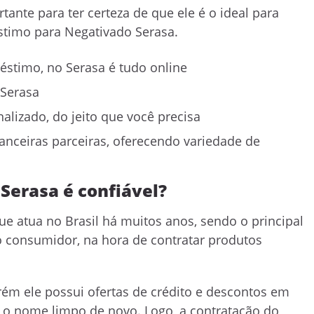
ante para ter certeza de que ele é o ideal para
éstimo para Negativado Serasa.
éstimo, no Serasa é tudo online
 Serasa
alizado, do jeito que você precisa
nanceiras parceiras, oferecendo variedade de
Serasa é confiável?
e atua no Brasil há muitos anos, sendo o principal
do consumidor, na hora de contratar produtos
rém ele possui ofertas de crédito e descontos em
m o nome limpo de novo. Logo, a contratação do