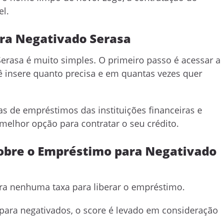
el.
ara Negativado Serasa
Serasa é muito simples. O primeiro passo é acessar a
ê insere quanto precisa e em quantas vezes quer
s de empréstimos das instituições financeiras e
 melhor opção para contratar o seu crédito.
sobre o Empréstimo para Negativado
ra nenhuma taxa para liberar o empréstimo.
ara negativados, o score é levado em consideração