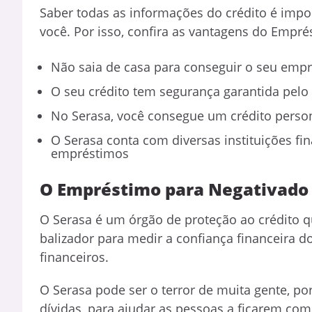
Saber todas as informações do crédito é import
você. Por isso, confira as vantagens do Empr
Não saia de casa para conseguir o seu empr
O seu crédito tem segurança garantida pelo
No Serasa, você consegue um crédito person
O Serasa conta com diversas instituições fi
empréstimos
O Empréstimo para Negativado 
O Serasa é um órgão de proteção ao crédito qu
balizador para medir a confiança financeira 
financeiros.
O Serasa pode ser o terror de muita gente, po
dívidas, para ajudar as pessoas a ficarem co