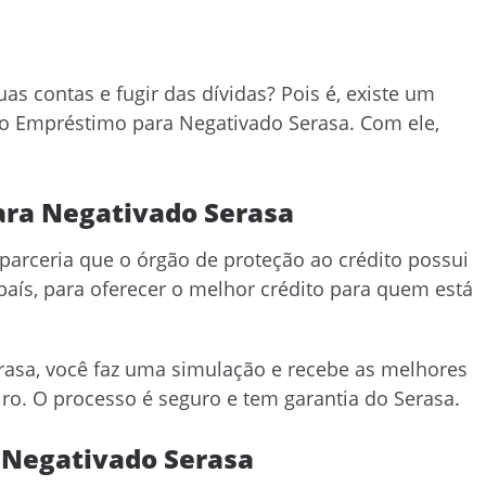
as contas e fugir das dívidas? Pois é, existe um
 o Empréstimo para Negativado Serasa. Com ele,
ara Negativado Serasa
arceria que o órgão de proteção ao crédito possui
país, para oferecer o melhor crédito para quem está
rasa, você faz uma simulação e recebe as melhores
iro. O processo é seguro e tem garantia do Serasa.
 Negativado Serasa