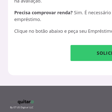
na avaliação.
Precisa comprovar renda?
Sim. É necessário 
empréstimo.
Clique no botão abaixo e peça seu Emprésti
SOLIC
By ETUS Digital LLC