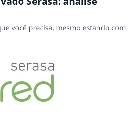
vado Serasa: análise
que você precisa, mesmo estando com