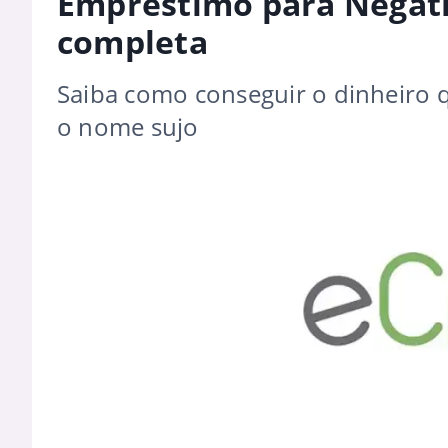
Empréstimo para Negati
completa
Saiba como conseguir o dinheiro 
o nome sujo