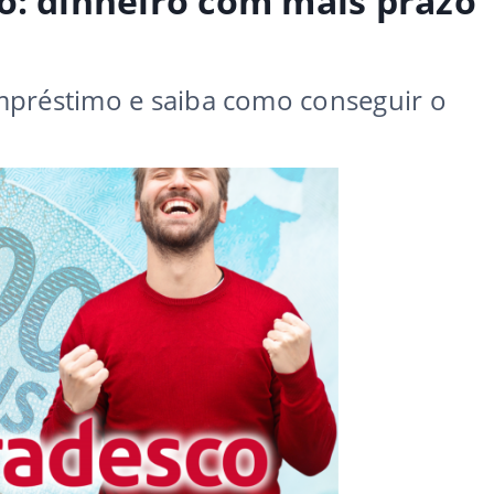
o: dinheiro com mais prazo
mpréstimo e saiba como conseguir o