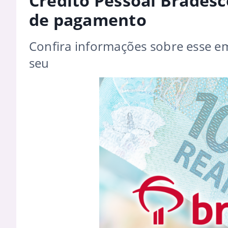
Crédito Pessoal Bradesc
de pagamento
Confira informações sobre esse e
seu