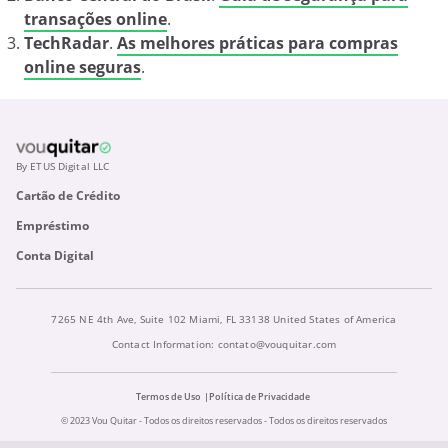
transações online
.
TechRadar
.
As melhores práticas para compras
online seguras
.
By ETUS Digital LLC
Cartão de Crédito
Empréstimo
Conta Digital
7265 NE 4th Ave, Suite 102 Miami, FL 33138 United States of America
Contact Information:
contato@vouquitar.com
Termos de Uso
Política de Privacidade
© 2023 Vou Quitar - Todos os direitos reservados - Todos os direitos reservados