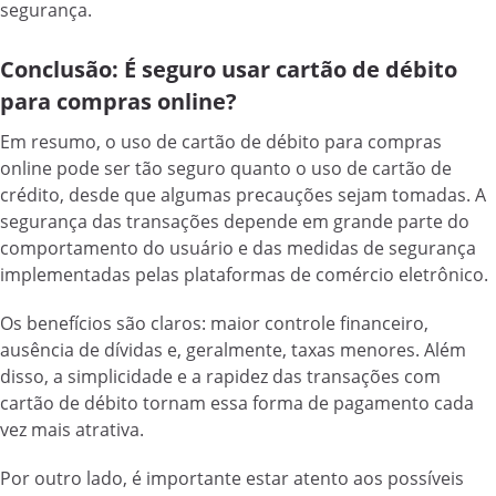
segurança.
Conclusão: É seguro usar cartão de débito
para compras online?
Em resumo, o uso de cartão de débito para compras
online pode ser tão seguro quanto o uso de cartão de
crédito, desde que algumas precauções sejam tomadas. A
segurança das transações depende em grande parte do
comportamento do usuário e das medidas de segurança
implementadas pelas plataformas de comércio eletrônico.
Os benefícios são claros: maior controle financeiro,
ausência de dívidas e, geralmente, taxas menores. Além
disso, a simplicidade e a rapidez das transações com
cartão de débito tornam essa forma de pagamento cada
vez mais atrativa.
Por outro lado, é importante estar atento aos possíveis