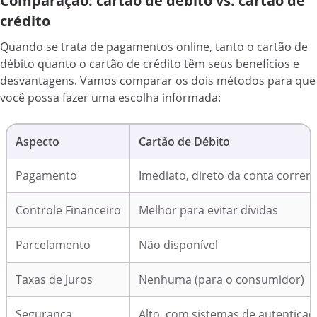
Comparação: cartão de débito vs. cartão de
crédito
Quando se trata de pagamentos online, tanto o cartão de
débito quanto o cartão de crédito têm seus benefícios e
desvantagens. Vamos comparar os dois métodos para que
você possa fazer uma escolha informada:
Aspecto
Cartão de Débito
Pagamento
Imediato, direto da conta corren
Controle Financeiro
Melhor para evitar dívidas
Parcelamento
Não disponível
Taxas de Juros
Nenhuma (para o consumidor)
Segurança
Alto, com sistemas de autenticaç