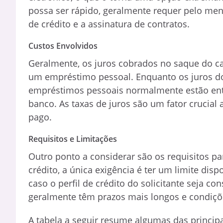
possa ser rápido, geralmente requer pelo me
de crédito e a assinatura de contratos.
Custos Envolvidos
Geralmente, os juros cobrados no saque do car
um empréstimo pessoal. Enquanto os juros d
empréstimos pessoais normalmente estão entr
banco. As taxas de juros são um fator crucial 
pago.
Requisitos e Limitações
Outro ponto a considerar são os requisitos pa
crédito, a única exigência é ter um limite di
caso o perfil de crédito do solicitante seja 
geralmente têm prazos mais longos e condiçõ
A tabela a seguir resume algumas das principa