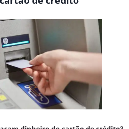
cartão de crédito
sacam dinheiro do cartão de crédito?