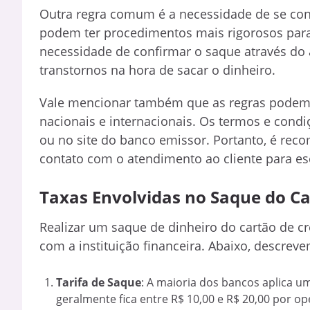
Outra regra comum é a necessidade de se con
podem ter procedimentos mais rigorosos para
necessidade de confirmar o saque através do a
transtornos na hora de sacar o dinheiro.
Vale mencionar também que as regras podem va
nacionais e internacionais. Os termos e cond
ou no site do banco emissor. Portanto, é rec
contato com o atendimento ao cliente para es
Taxas Envolvidas no Saque do Ca
Realizar um saque de dinheiro do cartão de c
com a instituição financeira. Abaixo, descrev
Tarifa de Saque
: A maioria dos bancos aplica um
geralmente fica entre R$ 10,00 e R$ 20,00 por op