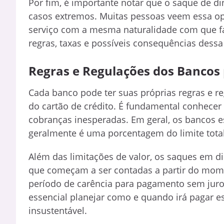
Por fim, é importante notar que o saque de di
casos extremos. Muitas pessoas veem essa o
serviço com a mesma naturalidade com que fa
regras, taxas e possíveis consequências dessa
Regras e Regulações dos Bancos
Cada banco pode ter suas próprias regras e r
do cartão de crédito. É fundamental conhecer 
cobranças inesperadas. Em geral, os bancos e
geralmente é uma porcentagem do limite total
Além das limitações de valor, os saques em din
que começam a ser contadas a partir do mom
período de carência para pagamento sem juro
essencial planejar como e quando irá pagar es
insustentável.