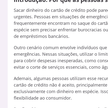
Sacar dinheiro do cartão de crédito pode pare
urgentes. Pessoas em situações de emergência
frequentemente encontram no saque do cartão
espécie sem precisar enfrentar burocracias 
de empréstimos bancários.
Outro cenário comum envolve indivíduos qu
emergências. Nessas situações, utilizar o limi
para cobrir despesas inesperadas, como con
evitar o corte de serviços essenciais, como águ
Ademais, algumas pessoas utilizam esse recur
cartão de crédito não é aceito, principalme
exclusivamente com dinheiro em espécie. Isso
flexibilidade ao consumidor.