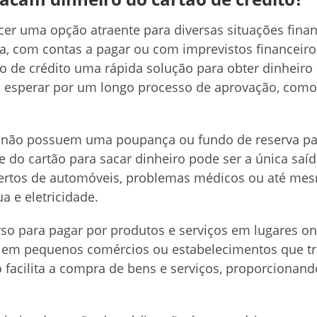
cer uma opção atraente para diversas situações finan
, com contas a pagar ou com imprevistos financeiro
 de crédito uma rápida solução para obter dinheiro
ou esperar por um longo processo de aprovação, como
e não possuem uma poupança ou fundo de reserva pa
te do cartão para sacar dinheiro pode ser a única saí
sertos de automóveis, problemas médicos ou até me
a e eletricidade.
so para pagar por produtos e serviços em lugares o
nte em pequenos comércios ou estabelecimentos que 
 facilita a compra de bens e serviços, proporcionan