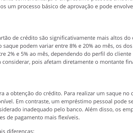
nos um processo básico de aprovação e pode envolver
tão de crédito são significativamente mais altos do
o saque podem variar entre 8% e 20% ao mês, os dos
e 2% e 5% ao mês, dependendo do perfil do cliente 
a considerar, pois afetam diretamente o montante fina
ra a obtenção do crédito. Para realizar um saque no 
sponível. Em contraste, um empréstimo pessoal pode 
considerado inadequado pelo banco. Além disso, os em
es de pagamento mais flexíveis.
is diferenças: