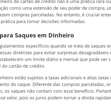
nheiro do cartão de crédito não é uma prática rara ou
pção como uma extensão de seu poder de compra, uti
zem compras parceladas. No entanto, é crucial ente
 prática para tomar decisões informadas.
 para Saques em Dinheiro
egulamentos específicos quando se trata de saques e
essas diretrizes para evitar surpresas desagradáveis 
stabelecem um limite diário e mensal que pode ser 
 do cartão de crédito.
heiro estão sujeitos a taxas adicionais e altas taxas 
ento do saque. Diferente das compras parceladas, 
s, os saques não contam com esse benefício. Portant
se valor, pois os juros podem tornar a dívida rapid