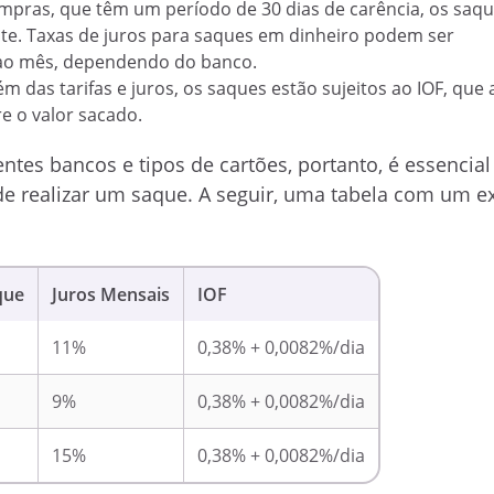
ompras, que têm um período de 30 dias de carência, os saq
te. Taxas de juros para saques em dinheiro podem ser
 ao mês, dependendo do banco.
lém das tarifas e juros, os saques estão sujeitos ao IOF, qu
e o valor sacado.
ntes bancos e tipos de cartões, portanto, é essencial 
 de realizar um saque. A seguir, uma tabela com um 
que
Juros Mensais
IOF
11%
0,38% + 0,0082%/dia
9%
0,38% + 0,0082%/dia
15%
0,38% + 0,0082%/dia