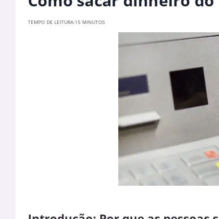
Como sacar dinheiro do 
TEMPO DE LEITURA:
15 MINUTOS
Introdução: Por que as pessoas 