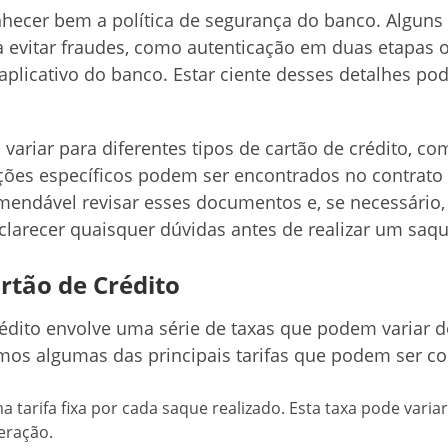
hecer bem a política de segurança do banco. Alguns
 evitar fraudes, como autenticação em duas etapas 
plicativo do banco. Estar ciente desses detalhes pod
riar para diferentes tipos de cartão de crédito, co
ições específicos podem ser encontrados no contrato
omendável revisar esses documentos e, se necessário,
clarecer quaisquer dúvidas antes de realizar um saqu
rtão de Crédito
rédito envolve uma série de taxas que podem variar 
emos algumas das principais tarifas que podem ser c
a tarifa fixa por cada saque realizado. Esta taxa pode varia
eração.