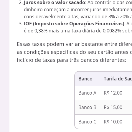
Juros sobre o valor sacado
: Ao contrário das c
dinheiro começam a incorrer juros imediatamen
consideravelmente altas, variando de 8% a 20%
IOF (Imposto sobre Operações Financeiras)
: A
é de 0,38% mais uma taxa diária de 0,0082% sobr
Essas taxas podem variar bastante entre difere
as condições específicas do seu cartão antes
fictício de taxas para três bancos diferentes:
Banco
Tarifa de Sa
Banco A
R$ 12,00
Banco B
R$ 15,00
Banco C
R$ 10,00