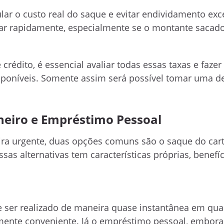
ular o custo real do saque e evitar endividamento exc
lar rapidamente, especialmente se o montante sacado
crédito, é essencial avaliar todas essas taxas e faze
poníveis. Somente assim será possível tomar uma d
eiro e Empréstimo Pessoal
ra urgente, duas opções comuns são o saque do car
as alternativas tem características próprias, benefíc
e ser realizado de maneira quase instantânea em qua
amente conveniente. Já o empréstimo pessoal, embo