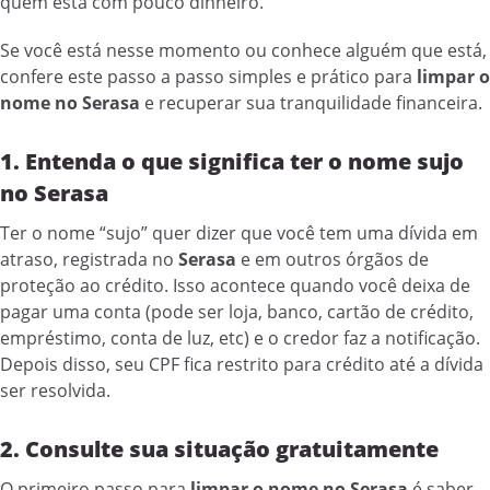
quem está com pouco dinheiro.
Se você está nesse momento ou conhece alguém que está,
confere este passo a passo simples e prático para
limpar o
nome no Serasa
e recuperar sua tranquilidade financeira.
1. Entenda o que significa ter o nome sujo
no Serasa
Ter o nome “sujo” quer dizer que você tem uma dívida em
atraso, registrada no
Serasa
e em outros órgãos de
proteção ao crédito. Isso acontece quando você deixa de
pagar uma conta (pode ser loja, banco, cartão de crédito,
empréstimo, conta de luz, etc) e o credor faz a notificação.
Depois disso, seu CPF fica restrito para crédito até a dívida
ser resolvida.
2. Consulte sua situação gratuitamente
O primeiro passo para
limpar o nome no Serasa
é saber